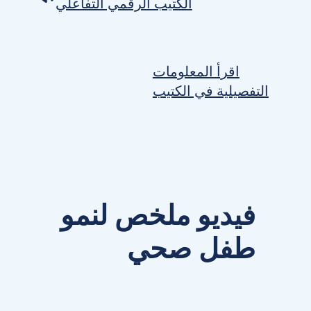
الكتيب الرقمي التفاعلي
اقرأ المعلومات
التفصيلية في الكتيب
فيديو ملخص لنمو
طفل صحي