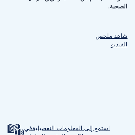
الصحية.
شاهد ملخص
الفيديو
استمع إلى المعلومات التفصيليةفي