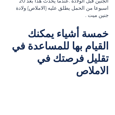
الجنين قبل الولادة .عندما يحدث هذا بعد 20
اسبوعا من الحمل يطلق عليه {الاملاص} ولادة
جنين ميت .
خمسة أشياء يمكنك
القيام بها للمساعدة في
تقليل فرصتك في
الاملاص